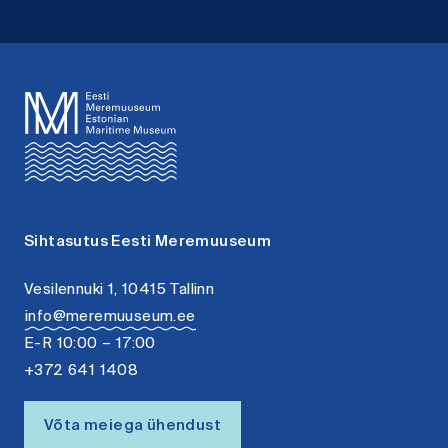
Sihtasutus Eesti Meremuuseum
Vesilennuki 1, 10415 Tallinn
info@meremuuseum.ee
E-R 10:00 – 17:00
+372 641 1408
Võta meiega ühendust