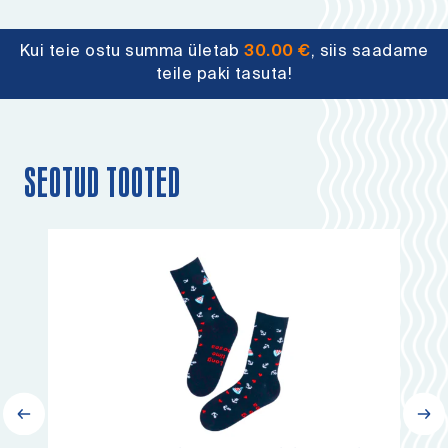
Kui teie ostu summa ületab
30.00
€
, siis saadame
teile paki tasuta!
SEOTUD TOOTED