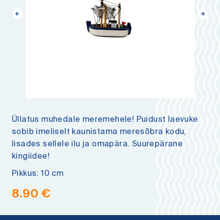
Üllatus muhedale meremehele! Puidust laevuke
sobib imeliselt kaunistama meresõbra kodu,
lisades sellele ilu ja omapära. Suurepärane
kingiidee!
Pikkus: 10 cm
8.90
€