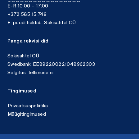
E-R 10:00 – 17:00
+372 585 15 749
E-poodi haldab: Sokisahtel OÜ
Panga rekvisiidid
Sokisahtel OÜ
Swedbank: EE892200221048962303
Selgitus: tellimuse nr
Tingimused
Privaatsuspoliitika
Müügitingimused