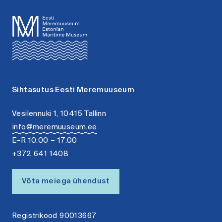
Sihtasutus Eesti Meremuuseum
Vesilennuki 1, 10415 Tallinn
info@meremuuseum.ee
E-R 10:00 – 17:00
+372 641 1408
Võta meiega ühendust
Registrikood 90013667