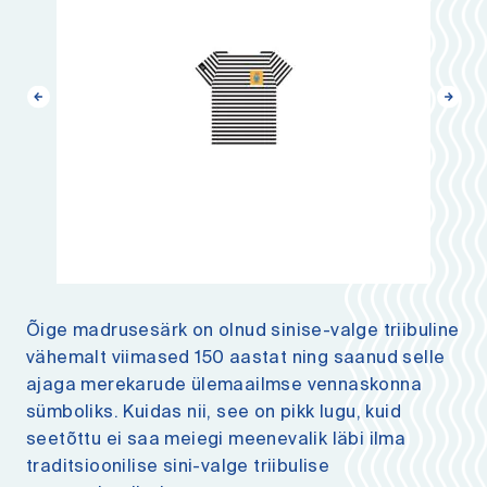
Õige madrusesärk on olnud sinise-valge triibuline
vähemalt viimased 150 aastat ning saanud selle
ajaga merekarude ülemaailmse vennaskonna
sümboliks. Kuidas nii, see on pikk lugu, kuid
seetõttu ei saa meiegi meenevalik läbi ilma
traditsioonilise sini-valge triibulise