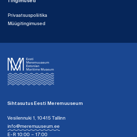
Tingimused
Privaatsuspoliitika
Müügitingimused
Sihtasutus Eesti Meremuuseum
Vesilennuki 1, 10415 Tallinn
info@meremuuseum.ee
E-R 10:00 – 17:00